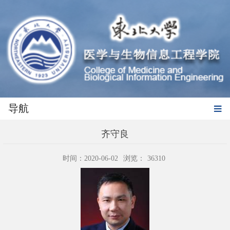
导航
齐守良
时间：2020-06-02
浏览：
36310