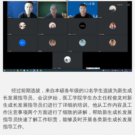
经过前期选拔，来自本硕各年级的
12
名学生选拔为新生成
长发展指导员。会议伊始，医工学院学生办主任程俊龙对新
生成长发展指导员们进行了详细的培训。他从工作内容及工
作注意事项两个方面进行了细致的讲解，帮助新生成长发展
指导员快速了解工作职责，能够及时开展各类新生成长发展
指导工作。