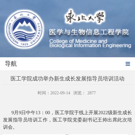
导航
医工学院成功举办新生成长发展指导员培训活动
时间：2022-09-14
浏览：
2877
9
月
9
日中午
13
：
00
，医工学院于线上开展
2022
级新生成长
发展指导员培训工作，医工学院党委副书记王帅出席此次培
训会。