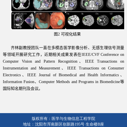
图
2
可视化结果
齐林副教授团队一直在多模态医学影像分析、无感生理信号测量
等领域开展研究工作，近期相关成果发表在
IEEE/CVF Conference on
Computer Vision and Pattern Recognition
、
IEEE Transactions on
Instrumentation and Measurement
、
IEEE Transactions on Consumer
Electronics
、
IEEE Journal of Biomedical and Health Informatics
、
Information Fusion
、
Computer Methods and Programs in Biomedicine
等
国际知名期刊及会议。
版权所有：医学与生物信息工程学院
地址：沈阳市浑南新区创新路195号 生命楼B座