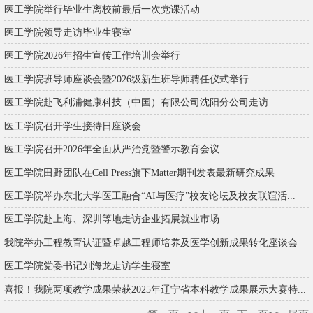
医工学院举行毕业生离校前最后一次党课活动
医工学院领导走访毕业生寝室
医工学院2026年招生宣传工作培训会举行
医工学院班导师座谈会暨2026级新生班导师聘任仪式举行
医工学院赴飞利浦健康科技（中国）有限公司沈阳分公司走访
医工学院召开学生接待日座谈会
医工学院召开2026年全面从严治党暨警示教育会议
医工学院田野团队在Cell Press旗下Matter期刊发表最新研究成果
医工学院举办东北大学医工融合“AI与医疗”校友论坛及校友联谊活...
医工学院赴上海、深圳等地走访企业拓展就业市场
我院举办工程教育认证暨卓越工程师培养及医学创新成果转化座谈会
医工学院党委书记刘海龙走访学生寝室
喜报！我院两项教学成果荣获2025年辽宁省本科教学成果展示大赛特...