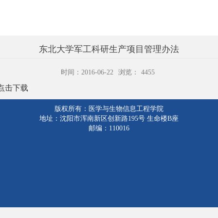
东北大学军工科研生产项目管理办法
时间：2016-06-22
浏览：
4455
点击下载
版权所有：医学与生物信息工程学院
地址：沈阳市浑南新区创新路195号 生命楼B座
邮编：110016