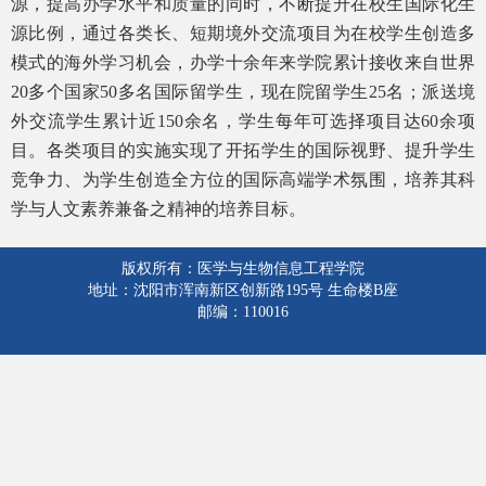
源，提高办学水平和质量的同时，不断提升在校生国际化生
源比例，通过各类长、短期境外交流项目为在校学生创造多
模式的海外学习机会，办学十余年来学院累计接收来自世界
20
多个国家
50
多名国际留学生，现在院留学生
25
名；派送境
外交流学生累计近
150
余名，学生每年可选择项目达
60
余项
目。各类项目的实施实现了开拓学生的国际视野、提升学生
竞争力、为学生创造全方位的国际高端学术氛围，培养其科
学与人文素养兼备之精神的培养目标。
版权所有：医学与生物信息工程学院
地址：沈阳市浑南新区创新路195号 生命楼B座
邮编：110016