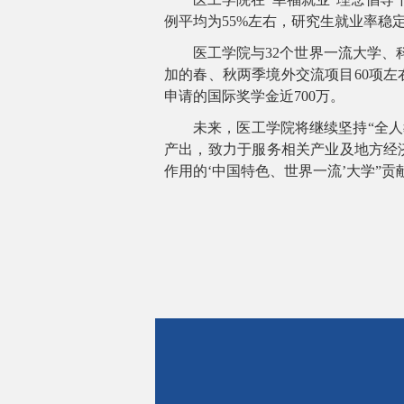
例平均为
55%
左右，研究生就业率稳
医工学院与
32
个世界一流大学、
加的春、秋两季境外交流项目
60
项左
申请的国际奖学金近
700
万。
未来，医工学院将继续坚持“全人
产出，致力于服务相关产业及地方经
作用的‘中国特色、世界一流’大学”贡