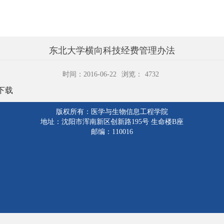
东北大学横向科技经费管理办法
时间：2016-06-22
浏览：
4732
下载
版权所有：医学与生物信息工程学院
地址：沈阳市浑南新区创新路195号 生命楼B座
邮编：110016